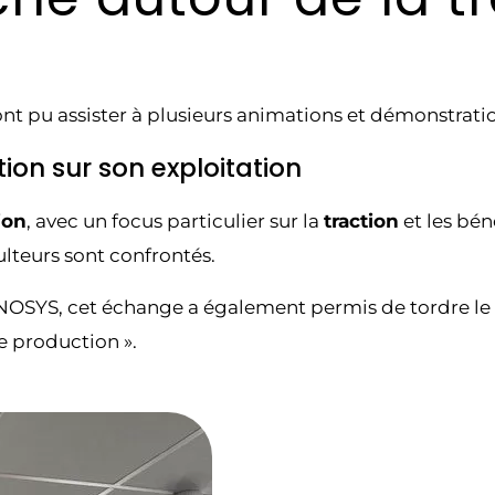
ont pu assister à plusieurs animations et démonstratio
on sur son exploitation
ion
, avec un focus particulier sur la
traction
et les bén
ulteurs sont confrontés.
INOSYS, cet échange a également permis de tordre le c
e production ».