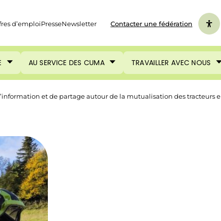
fres d’emploi
Presse
Newsletter
Contacter une fédération
E
AU SERVICE DES CUMA
TRAVAILLER AVEC NOUS
 d’information et de partage autour de la mutualisation des tracteurs