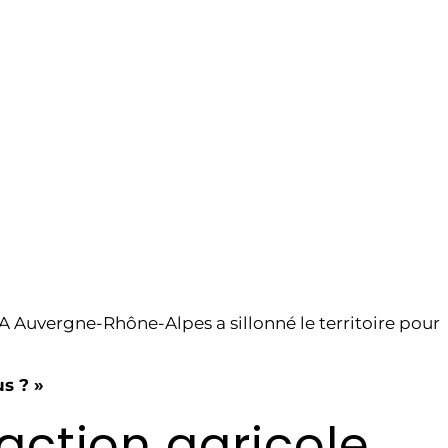
UMA Auvergne-Rhône-Alpes a sillonné le territoire pour
s ? »
action agricole