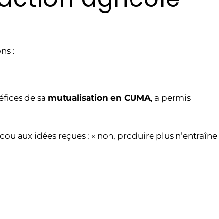
ns :
éfices de sa
mutualisation en CUMA
, a permis
ou aux idées reçues : « non, produire plus n’entraîne