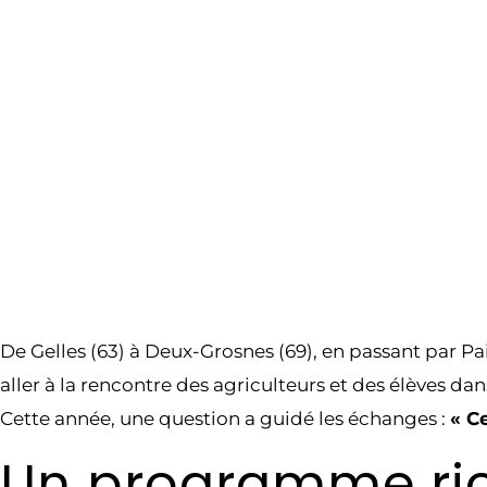
De Gelles (63) à Deux-Grosnes (69), en passant par Pa
aller à la rencontre des agriculteurs et des élèves da
Cette année, une question a guidé les échanges :
« C
Un programme rich