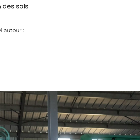
n des sols
i autour :