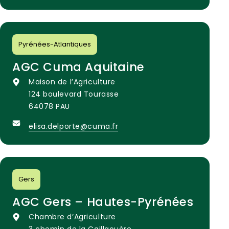
Pyrénées-Atlantiques
AGC Cuma Aquitaine
Maison de l’Agriculture
124 boulevard Tourasse
64078 PAU
elisa.delporte@cuma.fr
Gers
AGC Gers – Hautes-Pyrénées
Chambre d’Agriculture