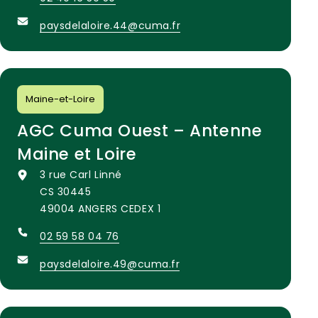
paysdelaloire.44@cuma.fr
Maine-et-Loire
AGC Cuma Ouest – Antenne
Maine et Loire
3 rue Carl Linné
CS 30445
49004 ANGERS CEDEX 1
02 59 58 04 76
paysdelaloire.49@cuma.fr