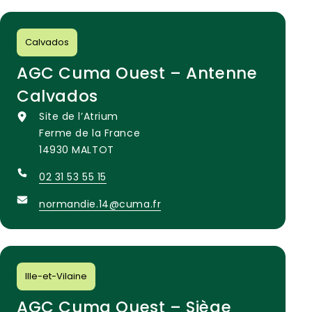
Calvados
AGC Cuma Ouest – Antenne
Calvados
Site de l’Atrium
Ferme de la France
14930 MALTOT
02 31 53 55 15
normandie.14@cuma.fr
Ille-et-Vilaine
AGC Cuma Ouest – Siège