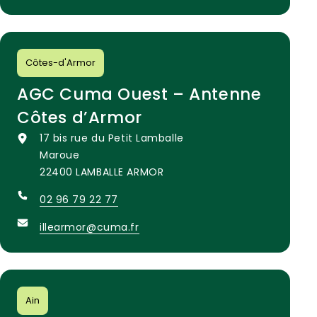
Côtes-d'Armor
AGC Cuma Ouest – Antenne
Côtes d’Armor
17 bis rue du Petit Lamballe
Maroue
22400 LAMBALLE ARMOR
02 96 79 22 77
illearmor@cuma.fr
Ain