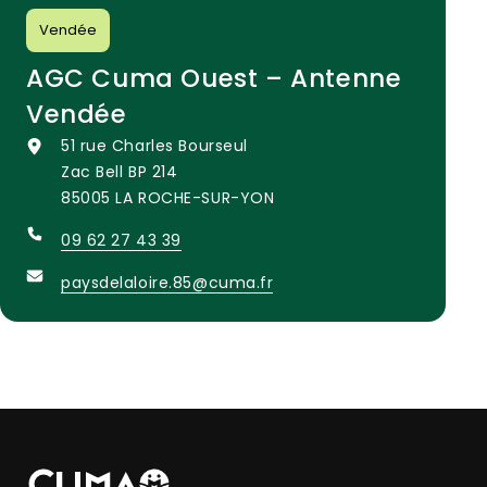
Vendée
AGC Cuma Ouest – Antenne
Vendée
51 rue Charles Bourseul
Zac Bell BP 214
85005 LA ROCHE-SUR-YON
09 62 27 43 39
paysdelaloire.85@cuma.fr