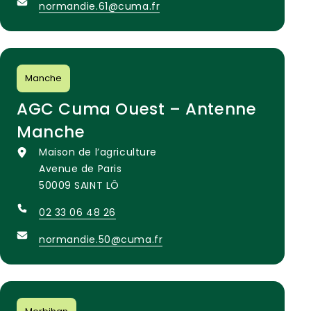
normandie.61@cuma.fr
Manche
AGC Cuma Ouest – Antenne
Manche
Maison de l’agriculture
Avenue de Paris
50009 SAINT LÔ
02 33 06 48 26
normandie.50@cuma.fr