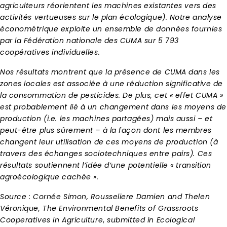
agriculteurs réorientent les machines existantes vers des
activités vertueuses sur le plan écologique). Notre analyse
économétrique exploite un ensemble de données fournies
par la Fédération nationale des CUMA sur 5 793
coopératives individuelles.
Nos résultats montrent que la présence de CUMA dans les
zones locales est associée à une réduction significative de
la consommation de pesticides. De plus, cet « effet CUMA »
est probablement lié à un changement dans les moyens de
production (i.e. les machines partagées) mais aussi – et
peut-être plus sûrement – à la façon dont les membres
changent leur utilisation de ces moyens de production (à
travers des échanges sociotechniques entre pairs). Ces
résultats soutiennent l’idée d’une potentielle « transition
agroécologique cachée ».
Source : Cornée Simon, Rousseliere Damien and Thelen
Véronique, The Environmental Benefits of Grassroots
Cooperatives in Agriculture
,
submitted in Ecological