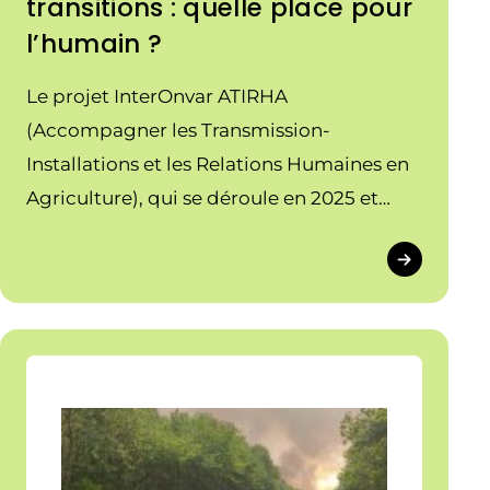
transitions : quelle place pour
l’humain ?
Le projet InterOnvar ATIRHA
(Accompagner les Transmission-
Installations et les Relations Humaines en
Agriculture), qui se déroule en 2025 et
2026, a réuni les 6 Onvar partenaires les 9
et 10 juin pour deux journées d’échanges à
Paris.