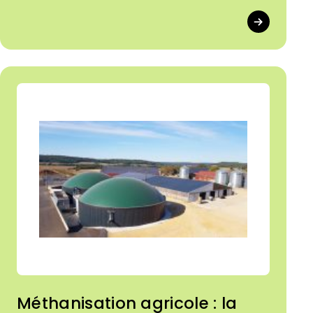
Cuma ont toutes leur place !
Méthanisation agricole : la