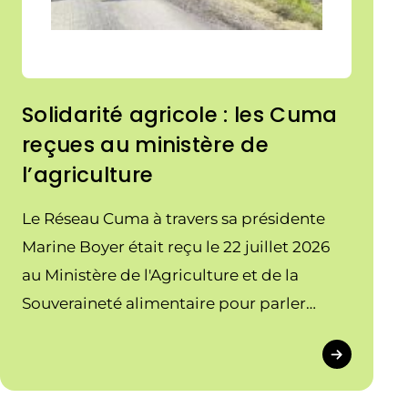
Solidarité agricole : les Cuma
reçues au ministère de
l’agriculture
Le Réseau Cuma à travers sa présidente
Marine Boyer était reçu le 22 juillet 2026
au Ministère de l'Agriculture et de la
Souveraineté alimentaire pour parler
solidarité agricole dans le cadre des
sécheresses et canicules qui se
multiplient, conduisant notamment aux