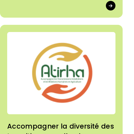
acteurs de l'économie sociale et solidaire
et affirme l'appartenance des Cuma à un
modèle économique fondé sur la
coopération, la démocratie et l'intérêt
collectif.
Accompagner la diversité des