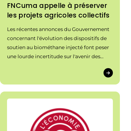
FNCuma appelle à préserver
les projets agricoles collectifs
Les récentes annonces du Gouvernement
concernant l'évolution des dispositifs de
soutien au biométhane injecté font peser
une lourde incertitude sur l'avenir des
projets de méthanisation agricole portés
par les agricultrices et agriculteurs en
collectif.