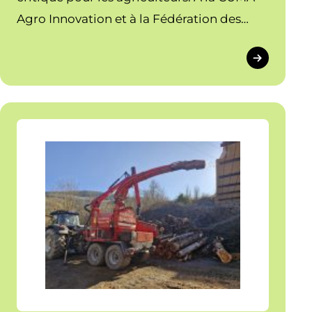
Agro Innovation et à la Fédération des
Cuma 640, une réflexion collective est
lancée pour adopter une technologie de
refroidissement capable de protéger les
récoltes contre les insectes et les
mycotoxines.