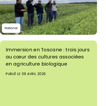
National
Immersion en Toscane : trois jours
au cœur des cultures associées
en agriculture biologique
PUBLIÉ LE 09 AVRIL 2026