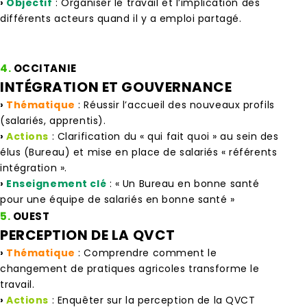
›
Objectif
: Organiser le travail et l’implication des
différents acteurs quand il y a emploi partagé.
4.
OCCITANIE
INTÉGRATION ET GOUVERNANCE
›
Thématique
: Réussir l’accueil des nouveaux profils
(salariés, apprentis).
›
Actions
: Clarification du « qui fait quoi » au sein des
élus (Bureau) et mise en place de salariés « référents
intégration ».
›
Enseignement clé
: « Un Bureau en bonne santé
pour une équipe de salariés en bonne santé »
5.
OUEST
PERCEPTION DE LA QVCT
›
Thématique
: Comprendre comment le
changement de pratiques agricoles transforme le
travail.
›
Actions
: Enquêter sur la perception de la QVCT