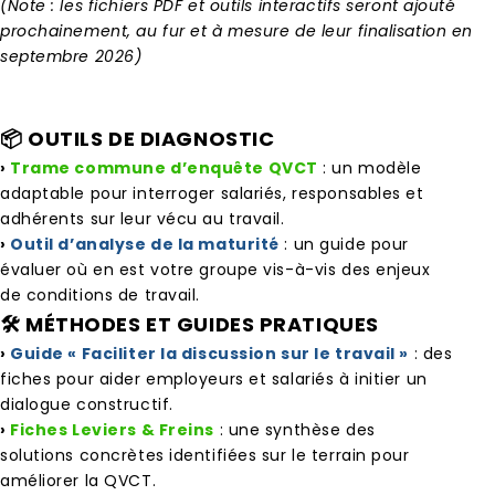
(Note : les fichiers PDF et outils interactifs seront ajouté
prochainement, au fur et à mesure de leur finalisation en
septembre 2026)
📦 OUTILS DE DIAGNOSTIC
›
Trame commune d’enquête QVCT
: un modèle
adaptable pour interroger salariés, responsables et
adhérents sur leur vécu au travail.
›
Outil d’analyse de la maturité
: un guide pour
évaluer où en est votre groupe vis-à-vis des enjeux
de conditions de travail.
🛠️ MÉTHODES ET GUIDES PRATIQUES
›
Guide « Faciliter la discussion sur le travail »
: des
fiches pour aider employeurs et salariés à initier un
dialogue constructif.
›
Fiches Leviers & Freins
: une synthèse des
solutions concrètes identifiées sur le terrain pour
améliorer la QVCT.