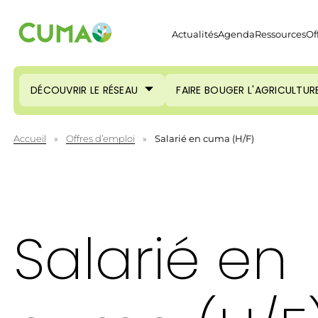
Actualités
Agenda
Ressources
Of
DÉCOUVRIR LE RÉSEAU
FAIRE BOUGER L'AGRICULTUR
Accueil
»
Offres d’emploi
»
Salarié en cuma (H/F)
Salarié en