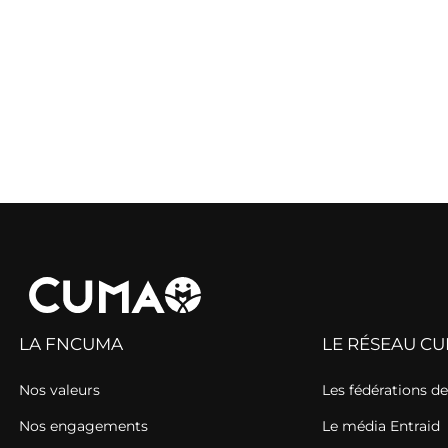
LA FNCUMA
LE RÉSEAU C
Nos valeurs
Les fédérations 
Nos engagements
Le média Entraid