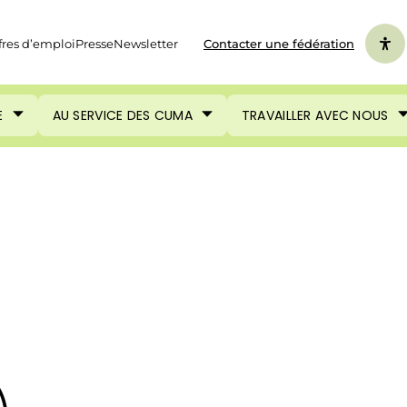
fres d’emploi
Presse
Newsletter
Contacter une fédération
E
AU SERVICE DES CUMA
TRAVAILLER AVEC NOUS