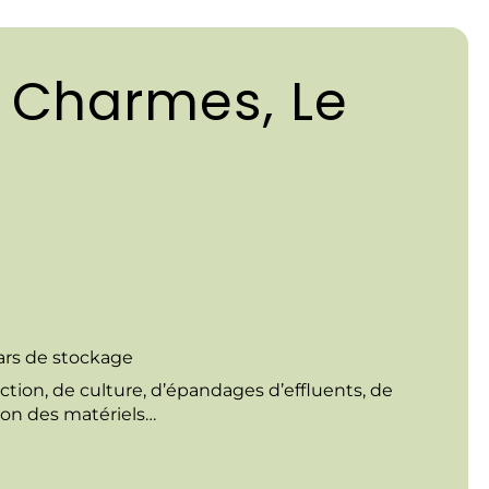
 Charmes, Le
ars de stockage
action, de culture, d’épandages d’effluents, de
ion des matériels…