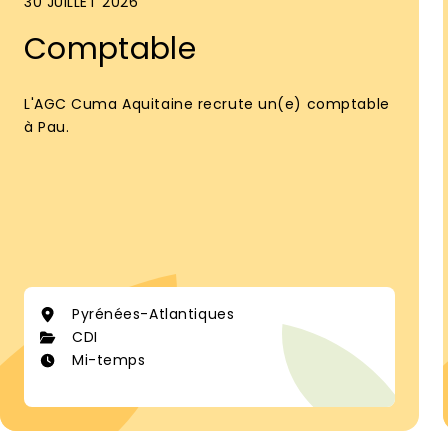
30 JUILLET 2026
Comptable
L'AGC Cuma Aquitaine recrute un(e) comptable
à Pau.
Pyrénées-Atlantiques
CDI
Mi-temps