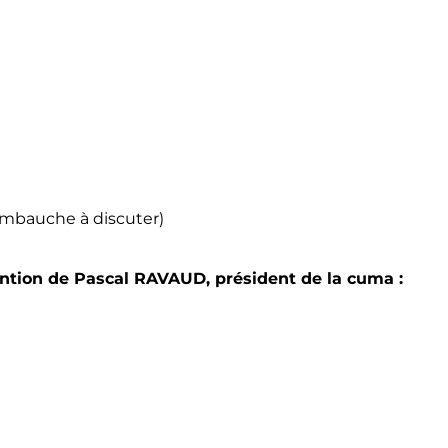
d’embauche à discuter)
tention de Pascal RAVAUD, président de la cuma :