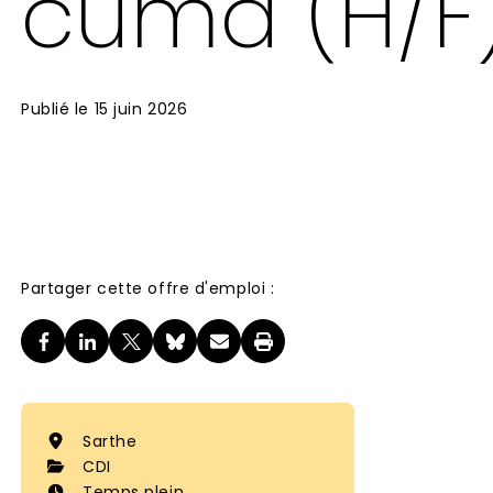
cuma (H/F
Publié le
15 juin 2026
Partager cette offre d'emploi :
Sarthe
CDI
Temps plein