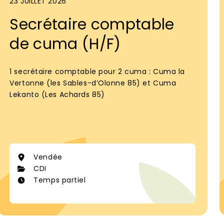
23 JUILLET 2026
Secrétaire comptable
de cuma (H/F)
1 secrétaire comptable pour 2 cuma : Cuma la
Vertonne (les Sables-d’Olonne 85) et Cuma
Lekanto (Les Achards 85)
Vendée
CDI
Temps partiel