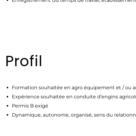
Enregistrement du temps de travail, établissemen
Profil
Formation souhaitée en agro équipement et / ou a
Expérience souhaitée en conduite d’engins agrico
Permis B exigé
Dynamique, autonome, organisé, sens du relationn