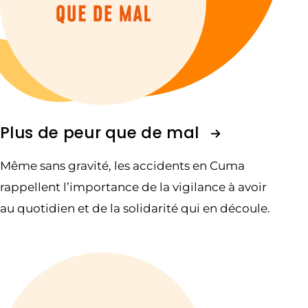
Plus de peur que de mal
Même sans gravité, les accidents en Cuma
rappellent l’importance de la vigilance à avoir
au quotidien et de la solidarité qui en découle.