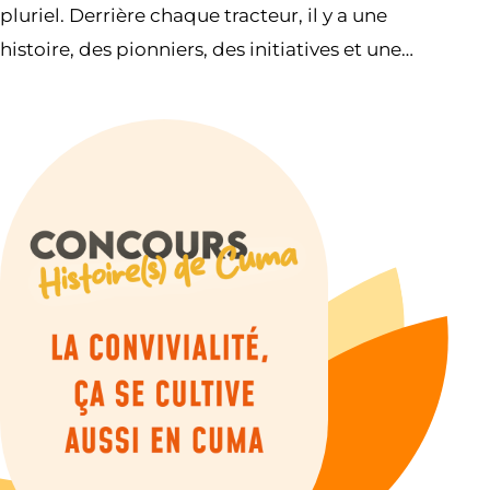
pluriel. Derrière chaque tracteur, il y a une
histoire, des pionniers, des initiatives et une
volonté commune de construire l’avenir
ensemble.