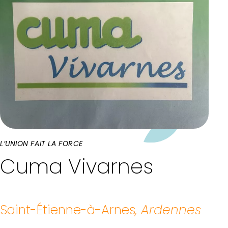
L’UNION FAIT LA FORCE
Cuma Vivarnes
Saint-Étienne-à-Arnes
, Ardennes