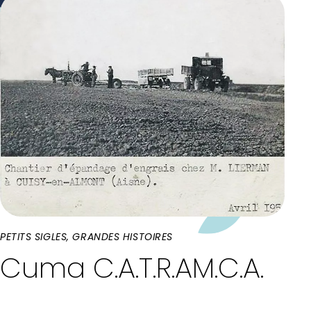
PETITS SIGLES, GRANDES HISTOIRES
Cuma C.A.T.R.AM.C.A.