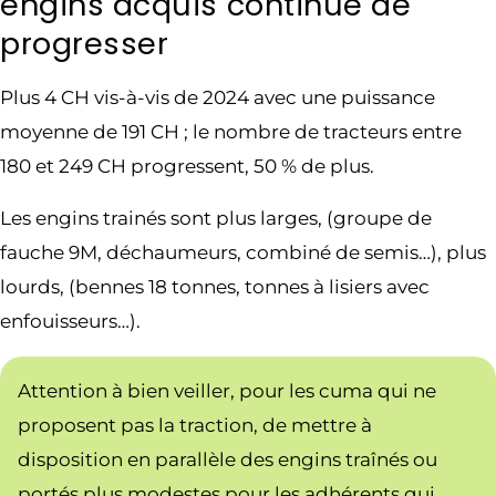
engins acquis continue de
progresser
Plus 4 CH vis-à-vis de 2024 avec une puissance
moyenne de 191 CH ; le nombre de tracteurs entre
180 et 249 CH progressent, 50 % de plus.
Les engins trainés sont plus larges, (groupe de
fauche 9M, déchaumeurs, combiné de semis…), plus
lourds, (bennes 18 tonnes, tonnes à lisiers avec
enfouisseurs…).
Attention à bien veiller, pour les cuma qui ne
proposent pas la traction, de mettre à
disposition en parallèle des engins traînés ou
portés plus modestes pour les adhérents qui