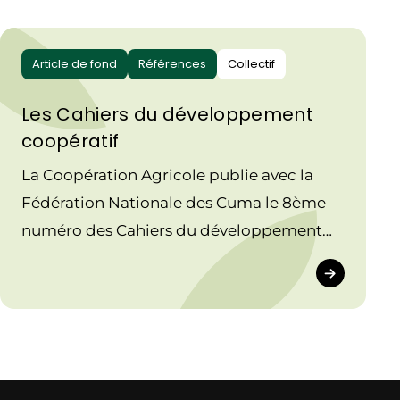
Article de fond
Références
Collectif
Les Cahiers du développement
coopératif
La Coopération Agricole publie avec la
Fédération Nationale des Cuma le 8ème
numéro des Cahiers du développement
coopératif, dans le contexte de l’Année
internationale des coopératives 2025 sur le
thème du collectif.