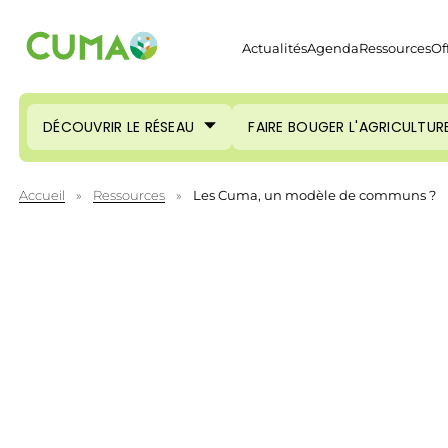
Actualités
Agenda
Ressources
Of
DÉCOUVRIR LE RÉSEAU
FAIRE BOUGER L'AGRICULTUR
Accueil
»
Ressources
»
Les Cuma, un modèle de communs ?