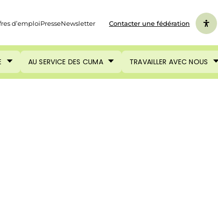
fres d’emploi
Presse
Newsletter
Contacter une fédération
E
AU SERVICE DES CUMA
TRAVAILLER AVEC NOUS