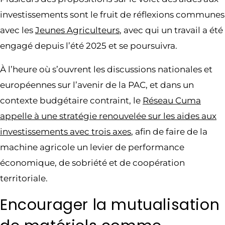
investissements sont le fruit de réflexions communes
avec les
Jeunes Agriculteurs
, avec qui un travail a été
engagé depuis l’été 2025 et se poursuivra.
À l’heure où s’ouvrent les discussions nationales et
européennes sur l’avenir de la PAC, et dans un
contexte budgétaire contraint, le
Réseau Cuma
appelle à une stratégie renouvelée sur les aides aux
investissements avec trois axes
, afin de faire de la
machine agricole un levier de performance
économique, de sobriété et de coopération
territoriale.
Encourager la mutualisation