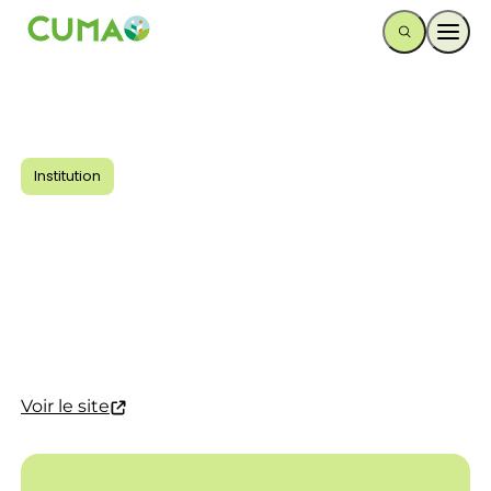
Ouvr
Institution
Voir le site