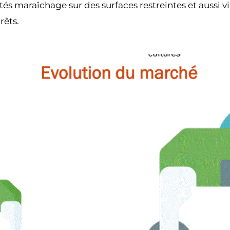
és maraîchage sur des surfaces restreintes et aussi v
rêts.