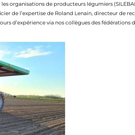
c les organisations de producteurs légumiers (SILEBAN
cier de l’expertise de Roland Lenain, directeur de r
urs d’expérience via nos collègues des fédérations 