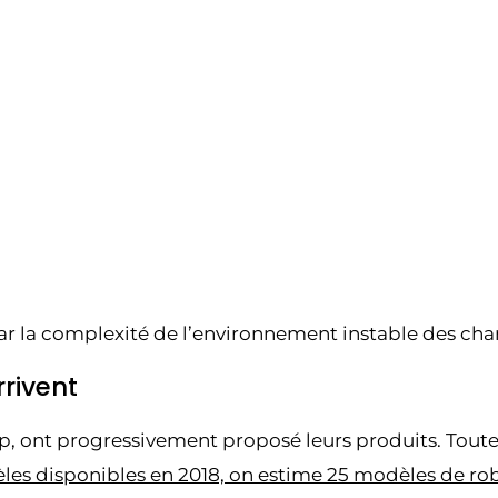
par la complexité de l’environnement instable des cha
rrivent
-up, ont progressivement proposé leurs produits. Tout
es disponibles en 2018, on estime 25 modèles de robo