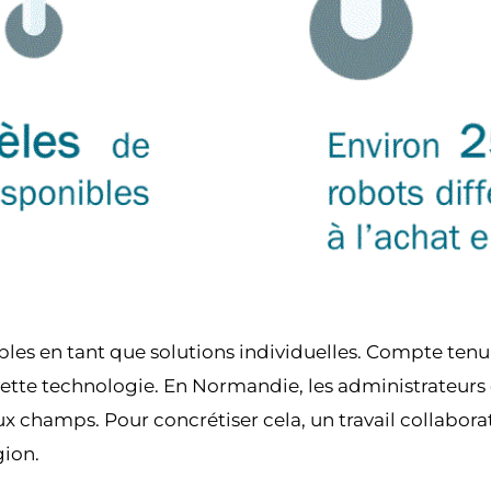
es en tant que solutions individuelles. Compte tenu 
 cette technologie. En Normandie, les administrateur
ux champs. Pour concrétiser cela, un travail collabor
gion.