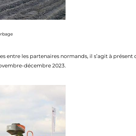
erbage
 entre les partenaires normands, il s’agit à présent 
 novembre-décembre 2023.