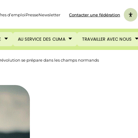
fres d’emploi
Presse
Newsletter
Contacter une fédération
E
AU SERVICE DES CUMA
TRAVAILLER AVEC NOUS
ne révolution se prépare dans les champs normands