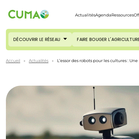
Actualités
Agenda
Ressources
Of
DÉCOUVRIR LE RÉSEAU
FAIRE BOUGER L'AGRICULTUR
Accueil
»
Actualités
»
L’essor des robots pour les cultures : U