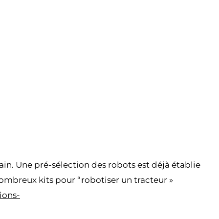
ain. Une pré-sélection des robots est déjà établie
 nombreux kits pour “robotiser un tracteur »
ions-