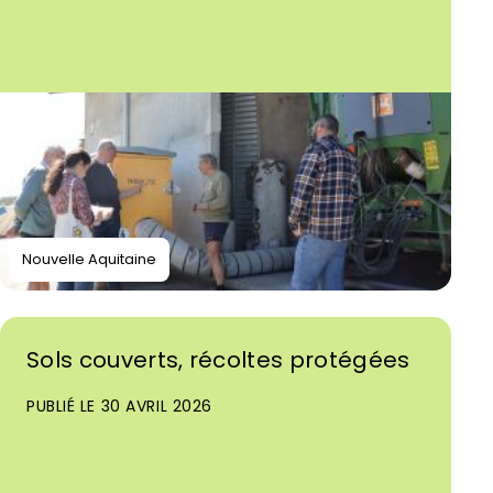
Nouvelle Aquitaine
Sols couverts, récoltes protégées
PUBLIÉ LE 30 AVRIL 2026