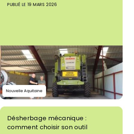
PUBLIÉ LE 19 MARS 2026
Nouvelle Aquitaine
Désherbage mécanique :
comment choisir son outil