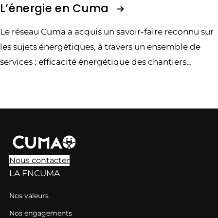
L’énergie en Cuma
Le réseau Cuma a acquis un savoir-faire reconnu sur
les sujets énergétiques, à travers un ensemble de
services : efficacité énergétique des chantiers
agricoles, suivi des coûts de l’énergie dans les
charges de mécanisation, production d’énergies
renouvelables…
Nous contacter
LA FNCUMA
Nos valeurs
Nos engagements