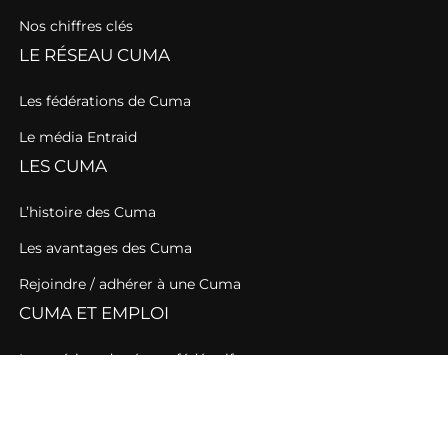
Nos chiffres clés
LE RÉSEAU CUMA
Les fédérations de Cuma
Le média Entraid
LES CUMA
L’histoire des Cuma
Les avantages des Cuma
Rejoindre / adhérer à une Cuma
CUMA ET EMPLOI
Les métiers du réseau fédératif
Les métiers des Cuma
Les offres d’emploi