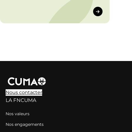
les leviers techniques et collectifs
pour concilier biodiversité et
efficacité du travail.
Nous contacter
LA FNCUMA
Nos valeurs
Nos engagements