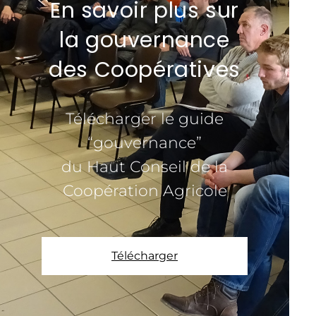
En savoir plus sur
la gouvernance
des Coopératives
Télécharger le guide
“gouvernance”
du Haut Conseil de la
Coopération Agricole
Télécharger