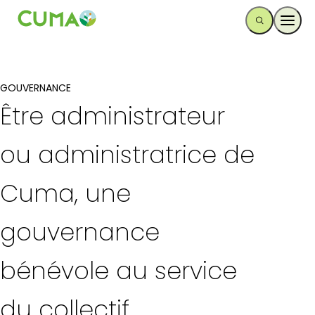
Ouvr
GOUVERNANCE
Être administrateur
ou administratrice de
Cuma, une
gouvernance
bénévole au service
du collectif