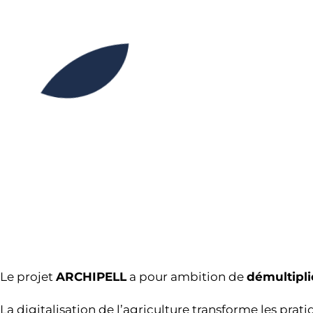
Le projet
ARCHIPELL
a pour ambition de
démultipli
La digitalisation de l’agriculture transforme les prati