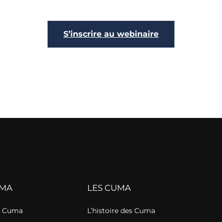
S’inscrire au webinaire
UMA
LES CUMA
de Cuma
L’histoire des Cuma