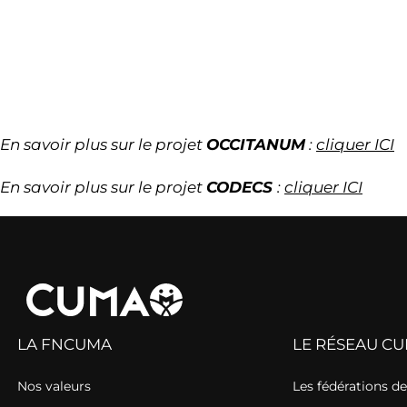
En savoir plus sur le projet
OCCITANUM
:
cliquer ICI
En savoir plus sur le projet
CODECS
:
cliquer ICI
LA FNCUMA
LE RÉSEAU C
Nos valeurs
Les fédérations 