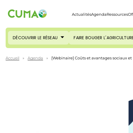
Actualités
Agenda
Ressources
Of
DÉCOUVRIR LE RÉSEAU
FAIRE BOUGER L'AGRICULTUR
Accueil
»
Agenda
»
[Webinaire] Coûts et avantages sociaux et 