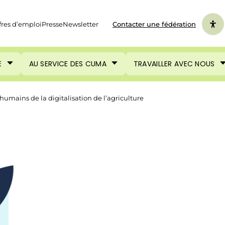
fres d’emploi
Presse
Newsletter
Contacter une fédération
E
AU SERVICE DES CUMA
TRAVAILLER AVEC NOUS
humains de la digitalisation de l’agriculture