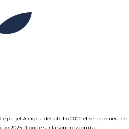
09H00
12H30
Partager l’événement
Le projet Aliage a débuté fin 2022 et se terminera en
juin 2025. Il porte sur la suppression du