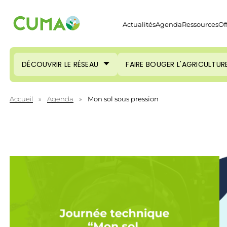
Actualités
Agenda
Ressources
Of
DÉCOUVRIR LE RÉSEAU
FAIRE BOUGER L'AGRICULTUR
Accueil
»
Agenda
»
Mon sol sous pression