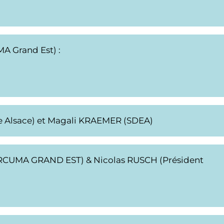
A Grand Est) :
 Alsace) et Magali KRAEMER (SDEA)
RCUMA GRAND EST) & Nicolas RUSCH (Président