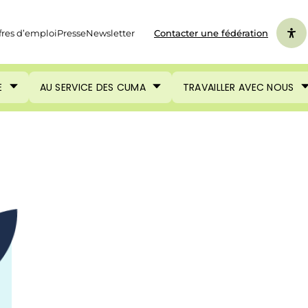
fres d’emploi
Presse
Newsletter
Contacter une fédération
E
AU SERVICE DES CUMA
TRAVAILLER AVEC NOUS