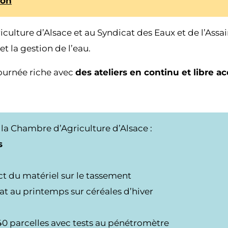
ion
lture d’Alsace et au Syndicat des Eaux et de l’Assa
t la gestion de l’eau.
ournée riche avec
des ateliers en continu et libre a
 la Chambre d’Agriculture d’Alsace :
s
ct du matériel sur le tassement
tat au printemps sur céréales d’hiver
 40 parcelles avec tests au pénétromètre