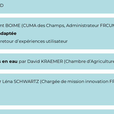
3D
urent BOIME (CUMA des Champs, Administrateur FRCUM
 adaptée
retour d’expériences utilisateur
es en eau
par David KRAEMER (Chambre d’Agriculture
r Léna SCHWARTZ (Chargée de mission innovation F