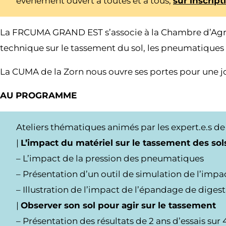
évènement ouvert à toutes et à tous,
sur inscript
La FRCUMA GRAND EST s’associe à la Chambre d’Agricu
technique sur le tassement du sol, les pneumatiques e
La CUMA de la Zorn nous ouvre ses portes pour une j
AU PROGRAMME
Ateliers thématiques animés par les expert.e.s de
|
L’impact du matériel sur le tassement des sol
– L’impact de la pression des pneumatiques
– Présentation d’un outil de simulation de l’impa
– Illustration de l’impact de l’épandage de diges
|
Observer son sol pour agir sur le tassement
– Présentation des résultats de 2 ans d’essais sur