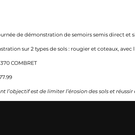
rnée de démonstration de semoirs semis direct et si
ation sur 2 types de sols : rougier et coteaux, avec 
 12 370 COMBRET
77.99
objectif est de limiter l’érosion des sols et réussir 