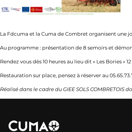
La Fdcuma et la Cuma de Combret organisent une jou
Au programme : présentation de 8 semoirs et démonstr
Rendez vous dès 10 heures au lieu dit « Les Bories »
Restauration sur place, pensez à réserver au 05.65.73.
Réalisé dans le cadre du GIEE SOLS COMBRETOIS dont l’