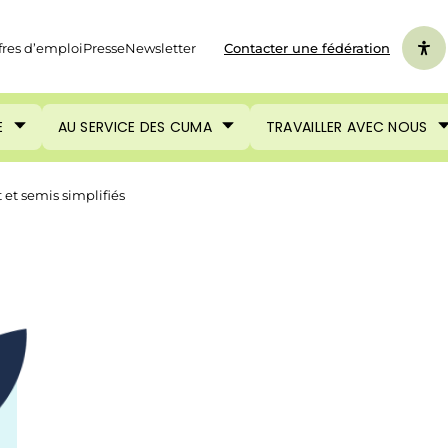
fres d’emploi
Presse
Newsletter
Contacter une fédération
E
AU SERVICE DES CUMA
TRAVAILLER AVEC NOUS
et semis simplifiés