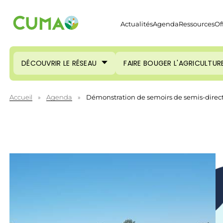
Actualités
Agenda
Ressources
Of
DÉCOUVRIR LE RÉSEAU
FAIRE BOUGER L'AGRICULTUR
Accueil
»
Agenda
»
Démonstration de semoirs de semis-direct 