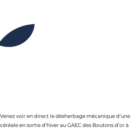
10H00
12H00
Partager l’événement
Venez voir en direct le désherbage mécanique d’une
céréale en sortie d’hiver au GAEC des Boutons d’or à